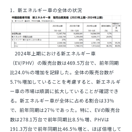
1．新エネルギー車の全体の状況
2024年上期における新エネルギー車
（EV/PHV）の販売台数は469.5万台で、前年同期
比24.0％の増加を記録した。全体の販売台数が
5.7％増加していることを考慮すると、新エネルギ
ー車の市場は順調に拡大していることが確認でき
る。新エネルギー車が全体に占める割合は33％
で、前年同期は27％であった。特に、EVの販売台
数は278.1万台で前年同期比8.5％増、PHVは
191.3万台で前年同期比46.5％増と、ほぼ倍増して