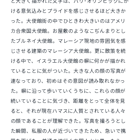
と大きく描かれた文字は、パリ･オリンピックにか
ける意気込みとプライドを感じさせるほど大きか
った。大使館街の中でひときわ大きいのはアメリ
カ合衆国大使館。お屋敷のようなこぢんまりとし
たブルネイ大使館。マレーシア現地の雰囲気を感
じさせる建築のマレーシア大使館。更に散策を続
ける中で、イスラエル大使館の塀に何かが描かれ
ていることに気がついた。大きな人の顔の写真が
連なっており、初めはその意図が読み取れなかっ
た。塀に沿って歩いていくうちに、これらの顔が
続いていることに気づき、距離をとって全体を見
ると、それが現在ハマスに人質とされている人々
の顔であることが理解できた。写真を撮ろうとし
た瞬間、私服の人が近づいてきたため、急いで携