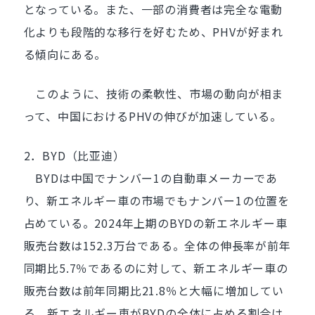
となっている。また、一部の消費者は完全な電動
化よりも段階的な移行を好むため、PHVが好まれ
る傾向にある。
このように、技術の柔軟性、市場の動向が相ま
って、中国におけるPHVの伸びが加速している。
2．BYD（比亚迪）
BYDは中国でナンバー1の自動車メーカーであ
り、新エネルギー車の市場でもナンバー1の位置を
占めている。2024年上期のBYDの新エネルギー車
販売台数は152.3万台である。全体の伸長率が前年
同期比5.7％であるのに対して、新エネルギー車の
販売台数は前年同期比21.8％と大幅に増加してい
る。新エネルギー車がBYDの全体に占める割合は