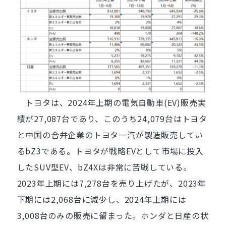
トヨタは、2024年上期の電気自動車(EV)販売実
績が27,087台であり、このうち24,079台はトヨタ
と中国の合弁企業のトヨタ一汽が製造販売してい
るbZ3である。トヨタが戦略EVとして市場に投入
したSUV型EV、bZ4Xは非常に苦戦している。
2023年上期には7,278台を売り上げたが、2023年
下期には2,068台に減少し、2024年上期には
3,008台のみの販売に留まった。ホンダと日産の状