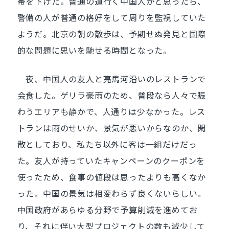
帯を下げた。普通の道行く中国人かと思ったら、
警備の人が普通の格好をして周りを監視していた
ようだ。北京の朝の散歩は、予期せぬ発見と国際
的な問題に思いを馳せる時間となった。
夜、中国人の友人と亮馬河沿いのレストランで
会食した。ゲリラ豪雨のため、普段なら人々で賑
わうエリアも静かで、人通りは少なかった。レス
トランは雨のせいか、景気が悪いからなのか、閑
散としており、私たち以外に客は一組だけだっ
た。友人が持っていたキャンペーンのクーポンを
使ったため、食事の値段は思ったよりも高くなか
った。中国の景気は相変わらず良くないらしい。
中国政府があらゆる分野で予算削減を進めてお
り、それに伴い大型プロジェクトの数も減少して