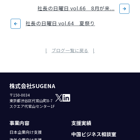
社長の日曜日 vol.66 8月が来...
社長の日曜日 vol.64 夏祭り
ブログ一覧に戻る
株式会社SUGENA
〒150-0034
東京都渋谷区代官山町8-7
スクエア代官山センター1F
事業内容
支援実績
日本企業向け支援
中国ビジネス
相談室
海外企業向け支援