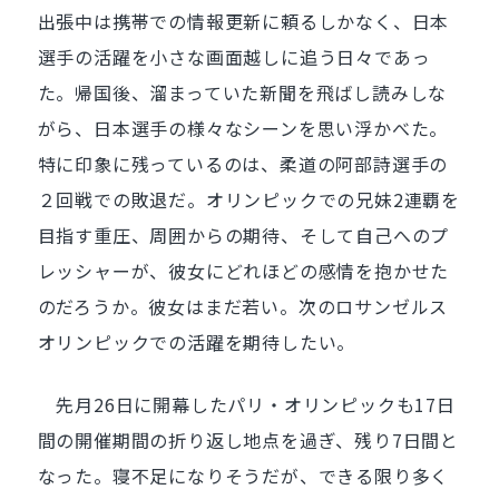
出張中は携帯での情報更新に頼るしかなく、日本
選手の活躍を小さな画面越しに追う日々であっ
た。帰国後、溜まっていた新聞を飛ばし読みしな
がら、日本選手の様々なシーンを思い浮かべた。
特に印象に残っているのは、柔道の阿部詩選手の
２回戦での敗退だ。オリンピックでの兄妹2連覇を
目指す重圧、周囲からの期待、そして自己へのプ
レッシャーが、彼女にどれほどの感情を抱かせた
のだろうか。彼女はまだ若い。次のロサンゼルス
オリンピックでの活躍を期待したい。
先月26日に開幕したパリ・オリンピックも17日
間の開催期間の折り返し地点を過ぎ、残り7日間と
なった。寝不足になりそうだが、できる限り多く