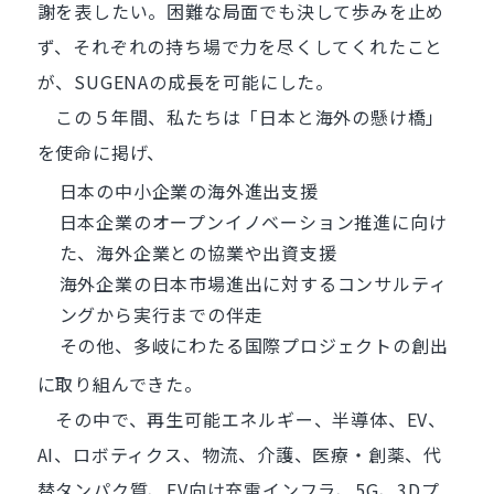
謝を表したい。困難な局面でも決して歩みを止め
ず、それぞれの持ち場で力を尽くしてくれたこと
が、SUGENAの成長を可能にした。
この５年間、私たちは「日本と海外の懸け橋」
を使命に掲げ、
日本の中小企業の海外進出支援
日本企業のオープンイノベーション推進に向け
た、海外企業との協業や出資支援
海外企業の日本市場進出に対するコンサルティ
ングから実行までの伴走
その他、多岐にわたる国際プロジェクトの創出
に取り組んできた。
その中で、再生可能エネルギー、半導体、EV、
AI、ロボティクス、物流、介護、医療・創薬、代
替タンパク質、EV向け充電インフラ、5G、3Dプ