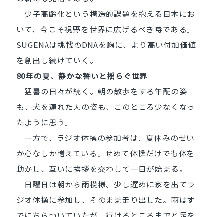
少子高齢化という構造的課題を抱える日本にお
いて、今こそ視野を世界に広げるべき時である。
SUGENAは挑戦のDNAを胸に、より高い付加価値
を創出し続けていく。
80
年の夏、静かな誓いと揺らぐ世界
猛暑の日々が続く。朝の散歩をする年配の姿
も、犬を連れた人の姿も、このところ少なくなっ
たように思う。
一方で、ラジオ体操の参加者は、夏休みのせい
か心なしか増えている。せめて体操だけでも体を
動かし、互いに挨拶を交わして一日が始まる。
日曜日は朝から雨模様。少し遅めに家を出てラ
ジオ体操に参加し、そのまま走り出した。雨はす
でにちらついていたが、行けるところまでと足を