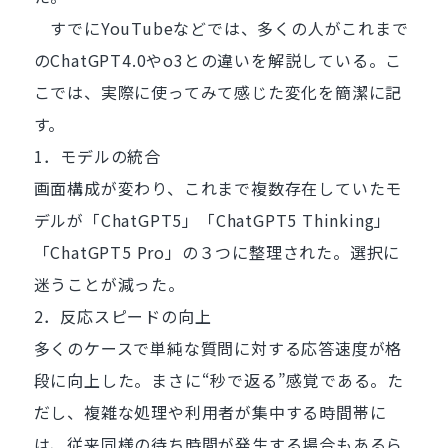
すでにYouTubeなどでは、多くの人がこれまで
のChatGPT4.0やo3との違いを解説している。こ
こでは、実際に使ってみて感じた変化を簡潔に記
す。
1．モデルの統合
画面構成が変わり、これまで複数存在していたモ
デルが「ChatGPT5」「ChatGPT5 Thinking」
「ChatGPT5 Pro」の３つに整理された。選択に
迷うことが減った。
2．反応スピードの向上
多くのケースで単純な質問に対する応答速度が格
段に向上した。まさに“秒で返る”感覚である。た
だし、複雑な処理や利用者が集中する時間帯に
は、従来同様の待ち時間が発生する場合もあるら