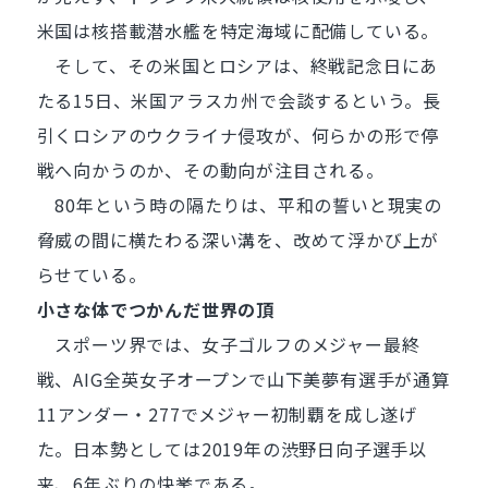
米国は核搭載潜水艦を特定海域に配備している。
そして、その米国とロシアは、終戦記念日にあ
たる15日、米国アラスカ州で会談するという。長
引くロシアのウクライナ侵攻が、何らかの形で停
戦へ向かうのか、その動向が注目される。
80年という時の隔たりは、平和の誓いと現実の
脅威の間に横たわる深い溝を、改めて浮かび上が
らせている。
小さな体でつかんだ世界の頂
スポーツ界では、女子ゴルフのメジャー最終
戦、AIG全英女子オープンで山下美夢有選手が通算
11アンダー・277でメジャー初制覇を成し遂げ
た。日本勢としては2019年の渋野日向子選手以
来、6年ぶりの快挙である。