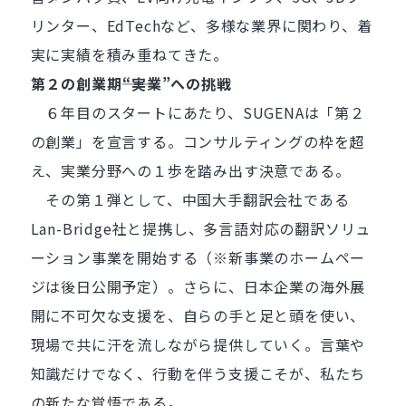
リンター、EdTechなど、多様な業界に関わり、着
実に実績を積み重ねてきた。
第２の創業期――“実業”への挑戦
６年目のスタートにあたり、SUGENAは「第２
の創業」を宣言する。コンサルティングの枠を超
え、実業分野への１歩を踏み出す決意である。
その第１弾として、中国大手翻訳会社である
Lan-Bridge社と提携し、多言語対応の翻訳ソリュ
ーション事業を開始する（※新事業のホームペー
ジは後日公開予定）。さらに、日本企業の海外展
開に不可欠な支援を、自らの手と足と頭を使い、
現場で共に汗を流しながら提供していく。言葉や
知識だけでなく、行動を伴う支援こそが、私たち
の新たな覚悟である。