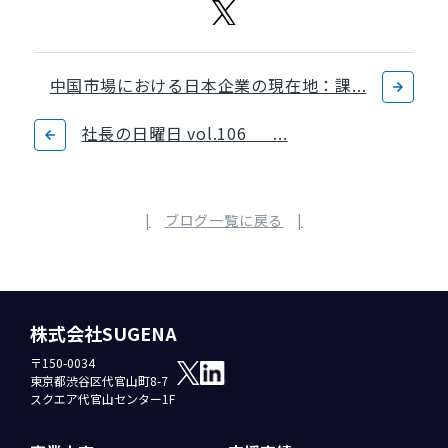
中国市場における日本企業の現在地：課...
社長の日曜日 vol.106 ...
ブログ一覧に戻る
株式会社SUGENA
〒150-0034
東京都渋谷区代官山町8-7
スクエア代官山センター1F