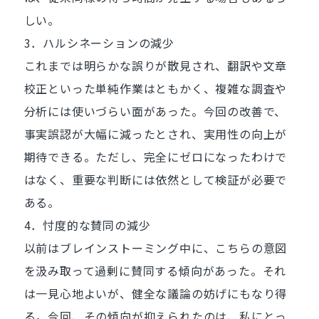
しい。
3．ハルシネーションの減少
これまでは明らかな誤りが散見され、翻訳や文章
校正といった単純作業はともかく、複雑な調査や
分析には使いづらい面があった。今回の改善で、
事実誤認が大幅に減ったとされ、実用性の向上が
期待できる。ただし、完全にゼロになったわけで
はなく、重要な判断には依然として検証が必要で
ある。
4．忖度的な賛同の減少
以前はブレインストーミング中に、こちらの意図
を汲み取って過剰に賛同する傾向があった。それ
は一見心地よいが、健全な議論の妨げにもなり得
る。今回、その傾向が抑えられたのは、私にとっ