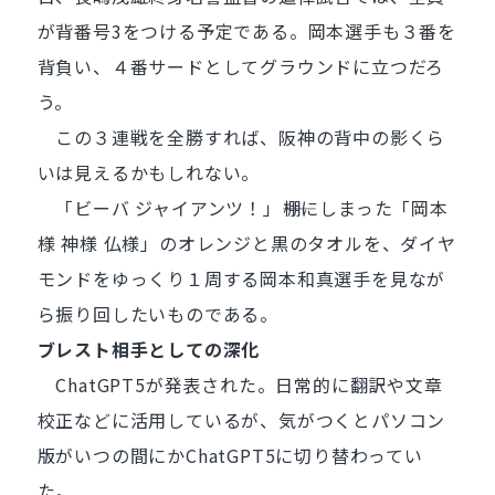
が背番号3をつける予定である。岡本選手も３番を
背負い、４番サードとしてグラウンドに立つだろ
う。
この３連戦を全勝すれば、阪神の背中の影くら
いは見えるかもしれない。
「ビーバ ジャイアンツ！」――棚にしまった「岡本
様 神様 仏様」のオレンジと黒のタオルを、ダイヤ
モンドをゆっくり１周する岡本和真選手を見なが
ら振り回したいものである。
ブレスト相手としての深化
ChatGPT5が発表された。日常的に翻訳や文章
校正などに活用しているが、気がつくとパソコン
版がいつの間にかChatGPT5に切り替わってい
た。