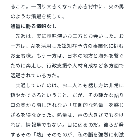
ること。一回り大きくなった赤き背中に、火の馬
のような飛躍を託した。
熱量に勝る情報なし
先週は、実に興味深いお二方とお会いした。お
一方は、AIを活用した認知症予防の事業化に挑む
お医者様。もう一方は、日本の地方と海外を繋ぐ
ために奔走し、行政支援や人材育成など多方面で
活躍されている方だ。
共通していたのは、お二人とも話し方は非常に
穏やかであるということ。だが、その静かな語り
口の奥から隠しきれない「圧倒的な熱量」を感じ
ざるを得なかった。熱量は、声の大きさでもなけ
れば、情報量でもない。目に宿るのだ。彼らが発
するその「熱」そのものが、私の脳を強烈に刺激