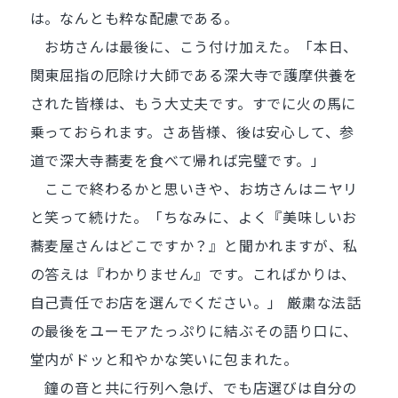
は。なんとも粋な配慮である。
お坊さんは最後に、こう付け加えた。「本日、
関東屈指の厄除け大師である深大寺で護摩供養を
された皆様は、もう大丈夫です。すでに火の馬に
乗っておられます。さあ皆様、後は安心して、参
道で深大寺蕎麦を食べて帰れば完璧です。」
ここで終わるかと思いきや、お坊さんはニヤリ
と笑って続けた。「ちなみに、よく『美味しいお
蕎麦屋さんはどこですか？』と聞かれますが、私
の答えは『わかりません』です。こればかりは、
自己責任でお店を選んでください。」 厳粛な法話
の最後をユーモアたっぷりに結ぶその語り口に、
堂内がドッと和やかな笑いに包まれた。
鐘の音と共に行列へ急げ、でも店選びは自分の