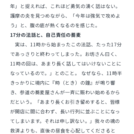
年」と捉えれば、これほど勇気の湧く話はない。
護摩の炎を見つめながら、「今年は強気で攻めよ
う」と、腹の底が熱くなるのを感じた。
17分の法話と、自己責任の蕎麦
実は、11時から始まったこの法話、たった17分
であっさりと終わってしまった。お坊さん曰く、
11時の回は、あまり長く話してはいけないことに
なっているので。」とのこと。 なぜなら、11時半
きっかりに境内に『時（とき）の鐘』が鳴り響
き、参道の蕎麦屋さんが一斉に賑わい始めるから
だという。「あまり長くお引き留めすると、皆様
が開店に間に合わず、長い行列に並ぶことになっ
てしまいます。それは申し訳ない。」我々の魂の
救済よりも、直後の昼食を心配してくださると