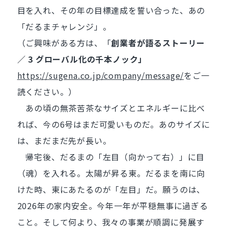
目を入れ、その年の目標達成を誓い合った、あの
「だるまチャレンジ」。
（ご興味がある方は、「
創業者が語るストーリー
／ 3 グローバル化の千本ノック」
https://sugena.co.jp/company/message/
をご一
読ください。）
あの頃の無茶苦茶なサイズとエネルギーに比べ
れば、今の6号はまだ可愛いものだ。あのサイズに
は、まだまだ先が長い。
帰宅後、だるまの「左目（向かって右）」に目
（魂）を入れる。太陽が昇る東。だるまを南に向
けた時、東にあたるのが「左目」だ。願うのは、
2026年の家内安全。今年一年が平穏無事に過ぎる
こと。そして何より、我々の事業が順調に発展す