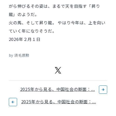
がら伸びるその姿は、まるで天を目指す「昇り
龍」のようだ。
火の馬、そして昇り龍。 やはり今年は、上を向い
ていく年になりそうだ。
2026年２月１日
by 須毛原勲
2025年から見る、中国社会の断面：...
2025年から見る、中国社会の断面：...