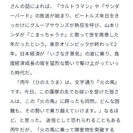
さんの話によれば、『ウルトラマン』や『サンダ
ーバード』の放送が始まり、ビートルズ来日をき
っかけにグループサウンズが熱狂を呼び、山本リ
ンダが『こまっちゃうナ』と歌って世を席巻した
年だったという。東京オリンピックが終わって2
年。日本経済が「いざなぎ景気」の波に乗り、高
度経済成長の坂を猛烈な勢いで駆け上がっていっ
た時代だ。
「丙午（ひのえうま）は、文字通り『火の馬』
です。今日、この護摩の炎でお祓いを受けた皆さ
んは、この『火の馬』に跨ったも同然。どんな困
難も、その勢いで乗り越えていけます。」なるほ
ど、と思った。 迷信として恐れられることもある
丙午だが、「火の馬に乗って障害物を突破する