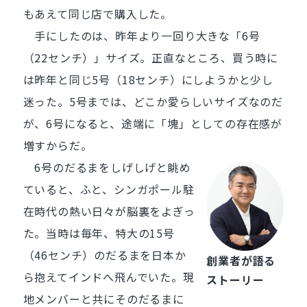
もあえて同じ店で購入した。
手にしたのは、昨年より一回り大きな「6号
（22センチ）」サイズ。正直なところ、買う時に
は昨年と同じ5号（18センチ）にしようかと少し
迷った。5号までは、どこか愛らしいサイズなのだ
が、6号になると、途端に「塊」としての存在感が
増すからだ。
6号のだるまをしげしげと眺め
ていると、ふと、シンガポール駐
在時代の熱い日々が脳裏をよぎっ
た。当時は毎年、特大の15号
（46センチ）のだるまを日本か
創業者が語る
ら抱えてインドへ飛んでいた。現
ストーリー
地メンバーと共にそのだるまに