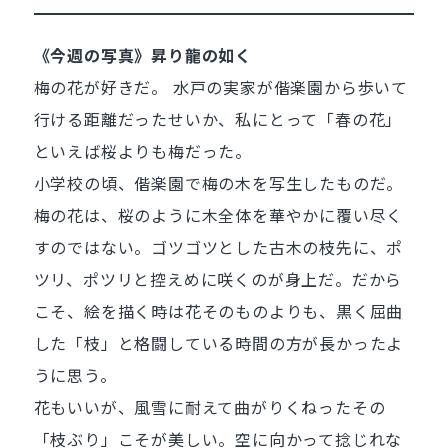
《今週の写真》昇り龍の如く
梅の花が好きだ。 水戸の実家が偕楽園から歩いて
行ける距離だったせいか、私にとって「春の花」
といえば桜よりも梅だった。
小学校の頃、偕楽園で梅の木を写生したものだ。
梅の花は、桜のように木全体を華やかに覆い尽く
すのではない。ゴツゴツとした古木の枝先に、ポ
ツリ、ポツリと控えめに咲くのが身上だ。だから
こそ、絵を描く時は花そのものよりも、黒く屈曲
した「枝」と格闘している時間の方が長かったよ
うに思う。
花もいいが、風雪に耐えて曲がりくねったその
「枝ぶり」こそが美しい。空に向かって捻じれな