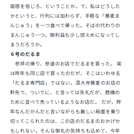
直感を信じろ、ということか。で、私はどうした
かというと、行列には加わらず、手軽な「蕎麦ま
んじゅう」を一つ食べて帰った。そばの代わりの
まんじゅう一つ。御利益も少し控えめになってし
まうだろうか。
６号のだるま
参拝の帰り、参道のお店でだるまを買った。 実
は昨年も同じ店で買ったのだが、そこはいわゆる
「だるま専門店」ではない。深大寺蕎麦のお店の
軒先で、ついでに、と言っては失礼だが、商機の
ために並べて売っているようなお店だ。 だが、昨
年なんだかんだと言いながらも厳しい局面を乗り
切ってこられたのは、この店のだるまのおかげか
もしれない。そんな御礼の気持ちも込めて、今年