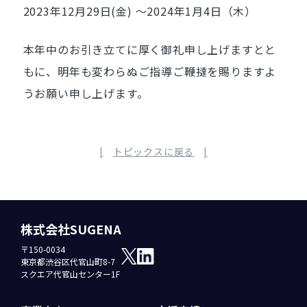
2023年12月29日(金) ～2024年1月4日（木）
本年中のお引き立てに厚く御礼申し上げますとと
もに、明年も変わらぬご指導ご鞭撻を賜りますよ
うお願い申し上げます。
トピックスに戻る
株式会社SUGENA
〒150-0034
東京都渋谷区代官山町8-7
スクエア代官山センター1F