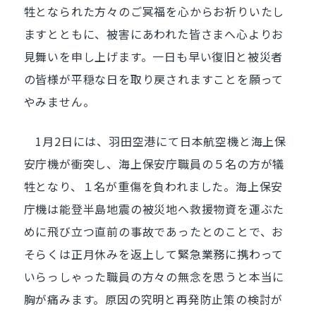
牲となられた方々のご冥福を心からお祈りいたし
ますとともに、被害にあわれた皆さまへ心よりお
見舞いを申し上げます。一日も早い復旧と被災者
の皆様が平穏な日を取り戻されますことを願って
やみません。
1月2日には、羽田空港にて日本航空機と海上保
安庁機が衝突し、海上保安庁職員の５名の方が犠
牲となり、１名が重傷を負われました。海上保安
庁機は能登半島地震の被災地へ救援物資を運ぶた
めに飛び立つ直前の事故であったとのことで、お
そらくは正月休みを返上して緊急業務に携わって
いらっしゃった職員の方々の無念を思うと本当に
胸が痛みます。原因の究明と再発防止策の検討が