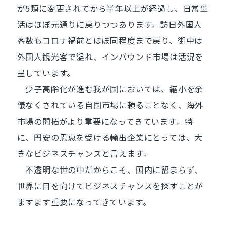
が5類に変更されてから半年以上が経過し、日常生
活はほぼ元通りに戻りつつあります。訪日外国人
客数もコロナ禍前とほぼ同程度まで戻り、街中は
外国人観光客で溢れ、インバウンド市場は活況を
呈しています。
少子高齢化が進む我が国においては、縮小を余
儀なくされている自国市場に頼ることなく、海外
市場の開拓がより重要になってきています。特
に、円安の恩恵を受ける輸出企業にとっては、大
きなビジネスチャンスと言えます。
不透明な世の中だからこそ、国内に留まらず、
世界に目を向けてビジネスチャンスを探すことが
ますます重要になってきています。