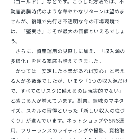
（ゴールド）」などです。こうした方法では、不
動産高騰時代のような華やかなリターンは望めま
せんが、複雑で先行き不透明な今の市場環境で
は、「堅実さ」こそが最大の価値といえるでしょ
う。
さらに、資産運用の見直しに加え、「収入源の
多様化」を図る家庭も増えてきました。
かつては「安定した本業があれば安心」と考え
る人が多数派でしたが、いまや「1つの収入源だけ
で、すべてのリスクに備えるのは現実的でない」
と感じる人が増えています。副業、趣味のマネタ
イズ、スキルの習得といった「新しい収入の柱づ
くり」が進んでいます。ネットショップやSNS運
用、フリーランスのライティングや撮影、資格取