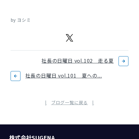
by ヨシミ
社長の日曜日 vol.102 走る夏
社長の日曜日 vol.101 夏への...
ブログ一覧に戻る
株式会社SUGENA