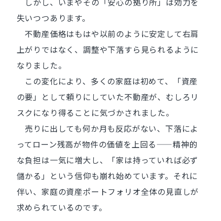
しかし、いまやその「安心の拠り所」は効力を
失いつつあります。
不動産価格はもはや以前のように安定して右肩
上がりではなく、調整や下落すら見られるように
なりました。
この変化により、多くの家庭は初めて、「資産
の要」として頼りにしていた不動産が、むしろリ
スクになり得ることに気づかされました。
売りに出しても何か月も反応がない、下落によ
ってローン残高が物件の価値を上回る——精神的
な負担は一気に増大し、「家は持っていれば必ず
儲かる」という信仰も崩れ始めています。それに
伴い、家庭の資産ポートフォリオ全体の見直しが
求められているのです。