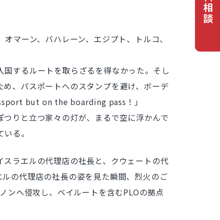
無料相談
、オマーン、バハレーン、エジプト、トルコ、
入国するルートを取らざるを得なかった。そし
ため、パスポートへのスタンプを避け、ボーデ
ut on the boarding pass！」
ぽつりと立つ家々の灯が、まるで空に浮かんで
ている。
イスラエルの代理店の社長と、クウェートの代
エルの代理店の社長の姿を見た瞬間、烈火のご
ノンへ侵攻し、ベイルートを含むPLOの拠点