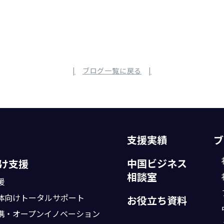
ブログ一覧に戻る
支援実績
ブ
中国ビジネス
け支援
相談室
援
体向け
トータルサポート
お役立ち資料
携・
オープンイノベーション