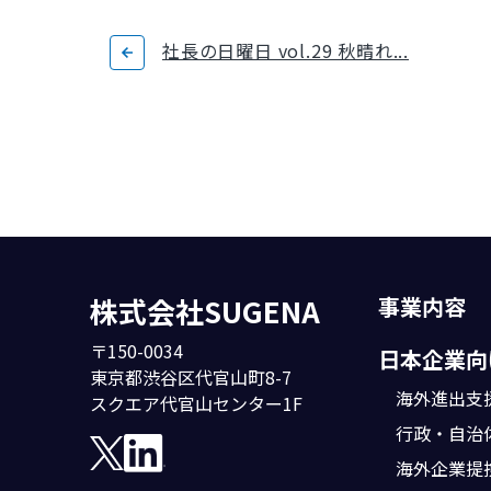
社長の日曜日 vol.29 秋晴れ...
株式会社SUGENA
事業内容
〒150-0034
日本企業向
東京都渋谷区代官山町8-7
海外進出支
スクエア代官山センター1F
行政・自治
海外企業提