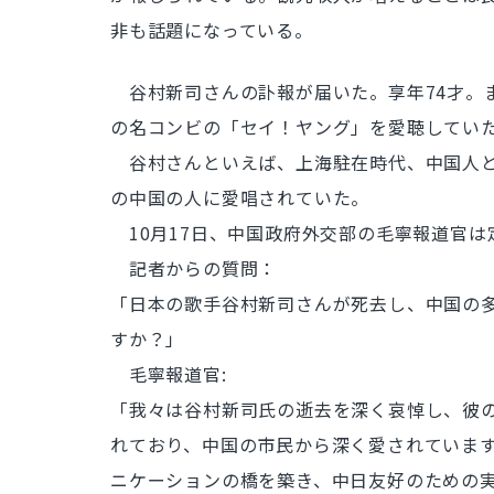
非も話題になっている。
谷村新司さんの訃報が届いた。享年74才。
の名コンビの「セイ！ヤング」を愛聴してい
谷村さんといえば、上海駐在時代、中国人と
の中国の人に愛唱されていた。
10月17日、中国政府外交部の毛寧報道官
記者からの質問：
「日本の歌手谷村新司さんが死去し、中国の多
すか？」
毛寧報道官:
「我々は谷村新司氏の逝去を深く哀悼し、彼
れており、中国の市民から深く愛されていま
ニケーションの橋を築き、中日友好のための