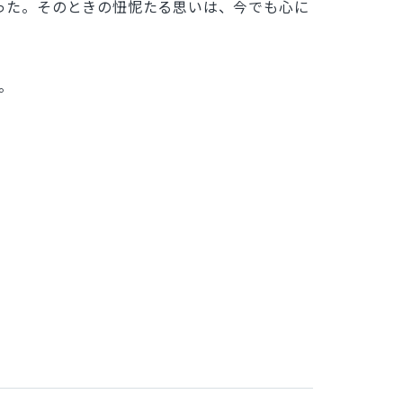
った。そのときの忸怩たる思いは、今でも心に
。