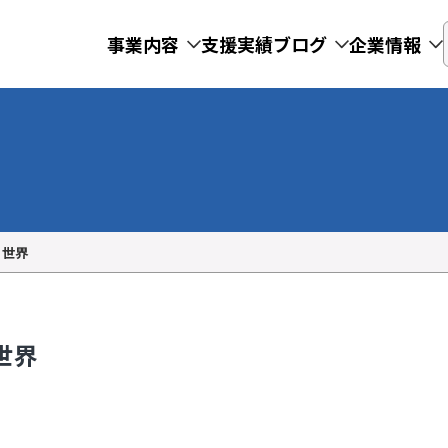
事業内容
支援実績
ブログ
企業情報
く世界
く世界