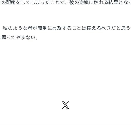
の配席をしてしまったことで、彼の逆鱗に触れる結果とな
。私のような者が簡単に言及することは控えるべきだと思う
願ってやまない。