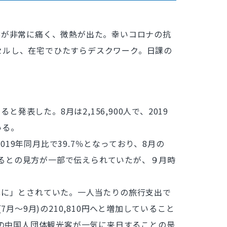
喉が非常に痛く、微熱が出た。幸いコロナの抗
セルし、在宅でひたすらデスクワーク。日課の
と発表した。8月は2,156,900人で、2019
いる。
019年同月比で39.7％となっており、8月の
するとの見方が一部で伝えられていたが、９月時
準に」とされていた。一人当たりの旅行支出で
(7月〜9月)の210,810円へと増加していること
の中国人団体観光客が一気に来日することの是