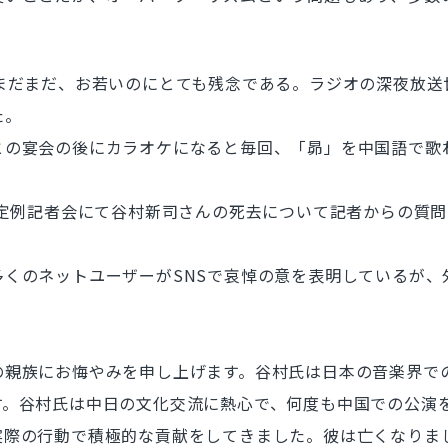
まだまだ、お若いのにとても残念である。ラジオの深夜放送
た。
の宴会の後にカラオケになると毎回、「昴」を中国語で歌
は定例記者会にて谷村新司さんの死去について記者からの質問
くのネットユーザーがSNSで哀悼の意を表明しているが、
の親族にお悔やみを申し上げます。谷村氏は日本の音楽界で
す。谷村氏は中日の文化交流に熱心で、何度も中国での公演
実際の行動で積極的な貢献をしてきました。彼は亡くなりま