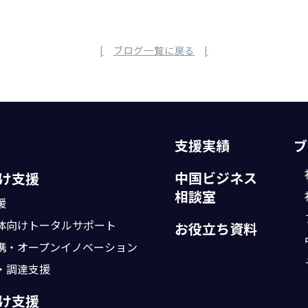
ブログ一覧に戻る
支援実績
ブ
中国ビジネス
け支援
相談室
援
体向け
トータルサポート
お役立ち資料
携・
オープンイノベーション
・調達支援
け支援