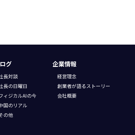
ログ
企業情報
社長対談
経営理念
社長の日曜日
創業者が語る
ストーリー
フィジカルAIの今
会社概要
中国のリアル
その他