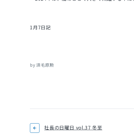
1月7日記
by 須毛原勲
社長の日曜日 vol.37 冬至