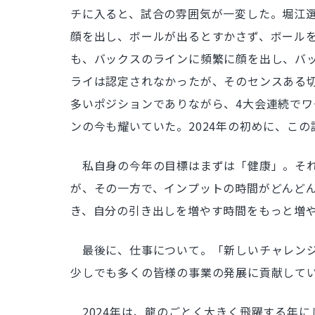
チに入ると、試合の雰囲気が一変した。堀江
顔を出し、ボールが出るとすかさず、ボール
も、バックスのラインに頻繁に顔を出し、バ
ライは認定されなかったが、そのセンスある
多いポジションでありながら、4大会連続で
ンの今も耀いていた。2024年の初めに、こ
私自身の今年の目標はまずは「健康」。それ
が、その一方で、インプットの時間がどんど
き、自分の引き出しを増やす時間をもっと増
最後に、仕事について。「新しいチャレンジ
少しでも多くの皆様の事業の発展に貢献して
2024年は、龍のごとく大きく飛躍する年に