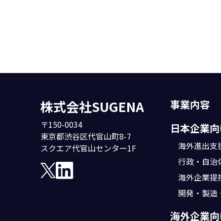
株式会社SUGENA
事業内容
〒150-0034
日本企業向
東京都渋谷区代官山町8-7
海外進出支
スクエア代官山センター1F
行政・自治
海外企業提
開発・製造
海外企業向