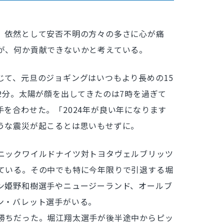
、依然として安否不明の方々の多さに心が痛
が、何か貢献できないかと考えている。
て、元旦のジョギングはいつもより長めの15
2分。太陽が顔を出してきたのは7時を過ぎて
を合わせた。「2024年が良い年になります
うな震災が起こるとは思いもせずに。
ニックワイルドナイツ対トヨタヴェルブリッツ
ている。その中でも特に今年限りで引退する堀
ン姫野和樹選手やニュージーランド、オールブ
ン・バレット選手がいる。
勝ちだった。堀江翔太選手が後半途中からピッ