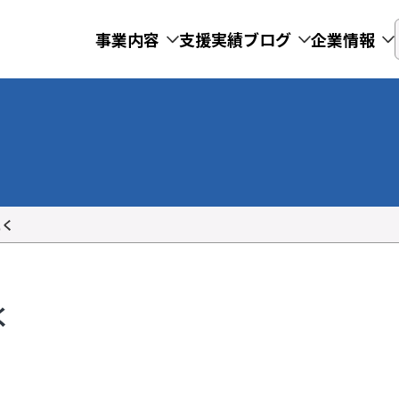
事業内容
支援実績
ブログ
企業情報
とく
く