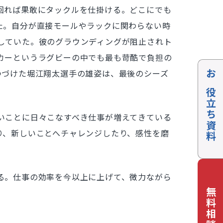
回れば果敢にタックルを仕掛ける。どこにでも
た。自分が直接モールやラックに関わらない時
していた。彼のグラウンディングが阻止されト
カーというラグビーの中でも最も苛酷で負担の
つづけた堀江翔太選手の雄姿は、最後のシーズ
お役立ち資料
いことに日々こなすべき仕事が増えてきている
り、新しいことへチャレンジしたり、感性を磨
る。仕事の効率を今以上に上げて、微力ながら
無料相談