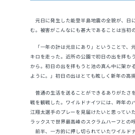
元日に発生した能登半島地震の全貌が、日に
む。被害がこんなにも甚大であることは当初
「一年の計は元旦にあり」ということで、元
キロを走った。近所の公園で初日の出を拝もう
から。初日の出を拝もうと池の真ん中に架かる
ように。」初日の出はとても眩しく新年の高
普通の生活を送ることができるありがたさを
戦を観戦した。ワイルドナイツには、昨年の
江翔太選手のプレーを見届けたいと思ってい
ラックスで世界最高峰のスクラムハーフとの
前半、一方的に押し切られていたワイルドナ