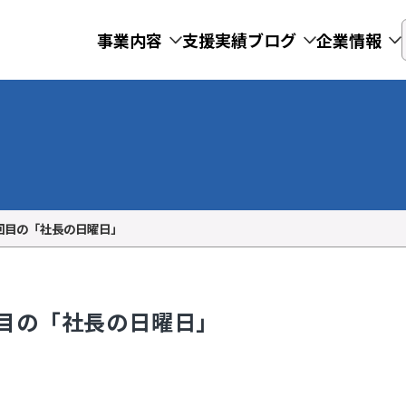
事業内容
支援実績
ブログ
企業情報
100回目の「社長の日曜日」
00回目の「社長の日曜日」