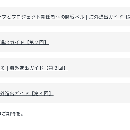
プとプロジェクト責任者への開戦ベル | 海外進出ガイド【
海外進出ガイド【第２回】
 | 海外進出ガイド【第３回】
海外進出ガイド【第４回】
非ご期待を。