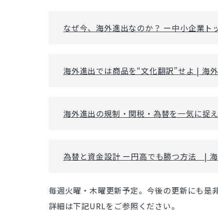
なぜ今、海外進出なのか？ ー中小企業トッ
海外進出では商品を“文化翻訳”せよ | 
海外進出の規制・関税・為替を一気に捉える
為替と資金設計 ー円高でも勝つ方法 | 
毎週火曜・木曜更新予定。今後の更新にも是
詳細は下記URLをご参照ください。