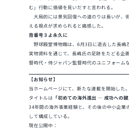
む」行動に価値を見いだすと言われる。
大局的には景気回復への道のりは長いが、街
える視点が求められると痛感した。
背番号３よ永久に
野球殿堂博物館は、6月3日に逝去した長嶋茂
実物資料を通じて、長嶋氏の足跡をたどる企画
督時代・侍ジャパン監督時代のユニフォーム
【お知らせ】
当ホームページにて、新たな連載を開始した
タイトルは
「初めての海外進出 ― 成功への鍵
34年間の海外事業経験と、その後の中小企業
して構成している。
現在公開中：