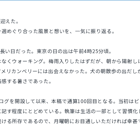
を迎えた。
今週めぐり合った風景と想いを、一気に振り返る。
長い日だった。東京の日の出は午前4時25分頃。
なくウォーキング。梅雨入りしたはずだが、朝から陽射し
アメリカンベリーには出会えなかった。犬の朝散歩の出だし
痛感する暑さであった。
ブログを開設して以来、本稿で通算100回目となる。当初は
に記す程度にとどめている。執筆は生活の一部として習慣化
続ける所存であるので、月曜朝にお目通しいただければ幸甚