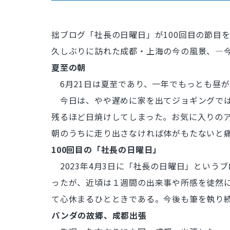
拙ブログ「社長の日曜日」が100回目の節目
久しぶりに訪れた成都・上海の今の風景、―
夏至の朝
6月21日は夏至であり、一年でもっとも昼が
今日は、やや遅めに家を出てジョギングでは
残るほど日焼けしてしまった。お気に入りの
朝のうちに走り出さなければ体がもたないと
100
回目の「社長の日曜日」
2023年4月3日に「社長の日曜日」という
ったが、近頃は１週間の出来事や所感を徒然
て心休まるひとときである。今後も筆を執り
パンダの故郷、成都出張