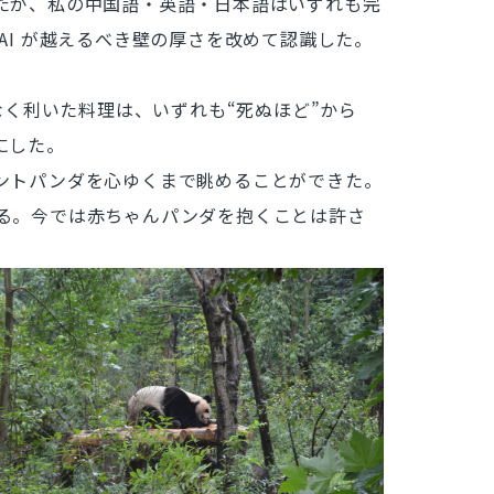
たが、私の中国語・英語・日本語はいずれも完
I が越えるべき壁の厚さを改めて認識した。
く利いた料理は、いずれも“死ぬほど”から
にした。
ントパンダを心ゆくまで眺めることができた。
る。今では赤ちゃんパンダを抱くことは許さ