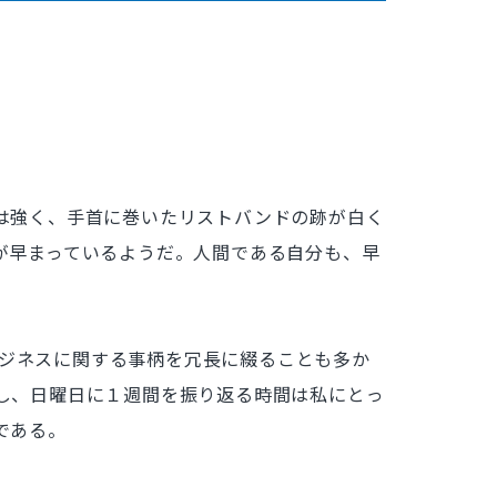
は強く、手首に巻いたリストバンドの跡が白く
が早まっているようだ。人間である自分も、早
ビジネスに関する事柄を冗長に綴ることも多か
し、日曜日に１週間を振り返る時間は私にとっ
である。