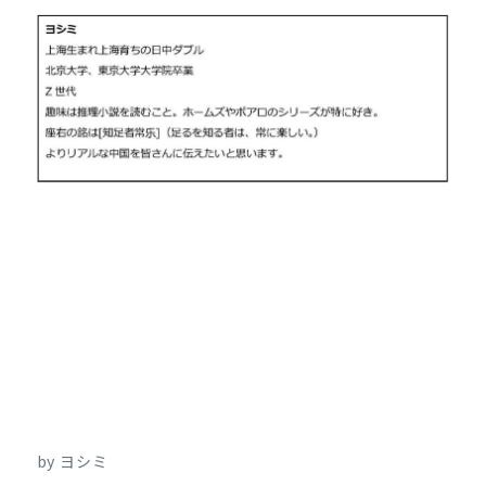
by ヨシミ