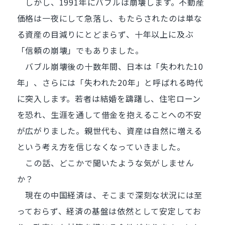
しかし、1991年にバブルは崩壊します。不動産
価格は一夜にして急落し、もたらされたのは単な
る資産の目減りにとどまらず、十年以上に及ぶ
「信頼の崩壊」でもありました。
バブル崩壊後の十数年間、日本は「失われた10
年」、さらには「失われた20年」と呼ばれる時代
に突入します。若者は結婚を躊躇し、住宅ローン
を恐れ、生涯を通して借金を抱えることへの不安
が広がりました。親世代も、資産は自然に増える
という考え方を信じなくなっていきました。
この話、どこかで聞いたような気がしません
か？
現在の中国経済は、そこまで深刻な状況には至
っておらず、経済の基盤は依然として安定してお