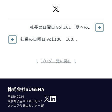
社長の日曜日 vol.101 夏への...
社長の日曜日 vol.100 100...
ブログ一覧に戻る
株式会社SUGENA
〒150-0034
東京都渋谷区代官山町8-7
スクエア代官山センター1F