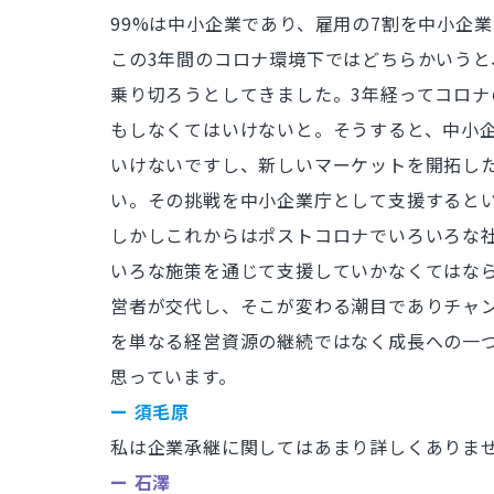
99%は中小企業であり、雇用の7割を中小企
この3年間のコロナ環境下ではどちらかいう
乗り切ろうとしてきました。3年経ってコロ
もしなくてはいけないと。そうすると、中小
いけないですし、新しいマーケットを開拓し
い。その挑戦を中小企業庁として支援すると
しかしこれからはポストコロナでいろいろな
いろな施策を通じて支援していかなくてはなら
営者が交代し、そこが変わる潮目でありチャ
を単なる経営資源の継続ではなく成長への一
思っています。
ー 須毛原
私は企業承継に関してはあまり詳しくありま
ー 石澤