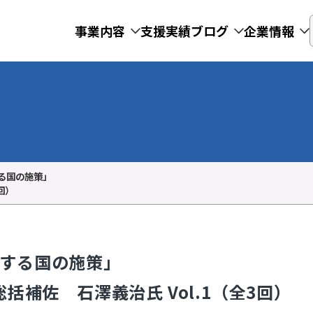
事業内容
支援実績
ブログ
企業情報
る国の施策」
回）
する国の施策」
括補佐 石澤義治氏 Vol.1（全3回）