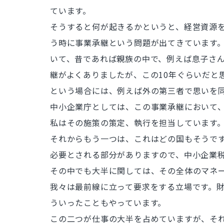
ています。
そうすると何が起きるかというと、経営資源
う時に事業承継という問題が出てきています
いて、昔であれば親族の中で、例えば息子さ
継がよくありましたが、この10年ぐらいだと
という場合には、例えば外の第三者で思いを同
中小企業庁としては、この事業承継において、
私はその施策の策定、執行を担当しています
それからもう一つは、これはどの国もそうで
必要とされる部分がありますので、中小企業
その中でも大半に関しては、その全体のマネ
我々は最前線に立って要求をする立場です。
ういったこともやっています。
この二つが仕事の大半を占めていますが、そ