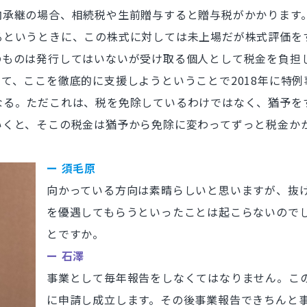
承継の場合、相続税や生前贈与すると贈与税がかかります。
るというときに、この株式に対しては未上場だが株式評価を
のものは発行してはいないが受け取る個人として税金を負担
て、ここを徹底的に支援しようということで2018年に特
なる。ただこれは、税を免除しているわけではなく、猶予を
くと、そこの税金は猶予から免除に変わってずっと税金かか
ー 須毛原
向かっている方向は素晴らしいと思いますが、抜
を優遇してもらうといったことは起こらないので
とですか。
ー 石澤
事業として毎年報告をしなくてはなりません。こ
に申請し成立します。その後事業報告できちんと