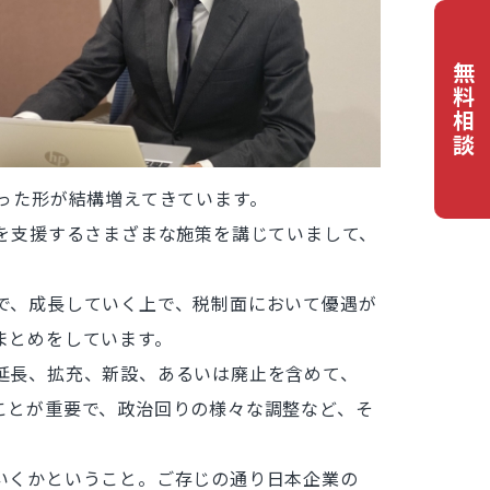
無料相談
った形が結構増えてきています。
を支援するさまざまな施策を講じていまして、
で、成長していく上で、税制面において優遇が
まとめをしています。
延長、拡充、新設、あるいは廃止を含めて、
ことが重要で、政治回りの様々な調整など、そ
いくかということ。ご存じの通り日本企業の