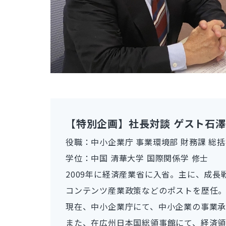
【特別企画】社長対談 ゲスト石
役職：中小企業庁 事業環境部 財務課 総
学位：中国 清華大学 国際関係学 修士
2009年に経済産業省に入省。主に、成
コンテンツ産業政策などのポストを歴任
現在、中小企業庁にて、中小企業の事業承
また、在広州日本国総領事館にて、経済