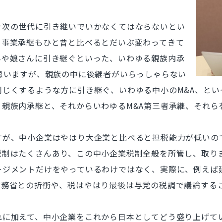
を次の世代に引き継いでいかなくてはならないとい
。事業承継もひと昔と比べるとだいぶ変わってきて
んや娘さんに引き継ぐといった、いわゆる親族内承
思いますが、親族の中に後継者がいらっしゃらない
じくするような方に引き継ぐ、いわゆる中小のM&A、とい
親族内承継と、それからいわゆるM&A第三者承継、それら
。
すが、中小企業はやはり大企業と比べると担税能力が低いの
税制はたくさんあり、この中小企業税制全般を所管し、取り
ージメントだけをやっているわけではなく、実際に、例えば
財務省との折衝や、税はやはり最後は与党の税調で議論する
れに加えて、中小企業をこれから日本としてどう盛り上げて