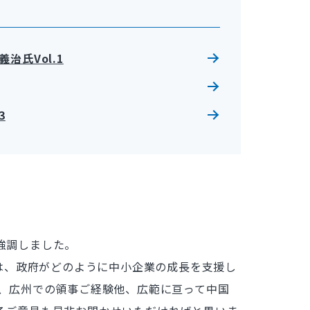
治氏Vol.1
3
強調しました。
日は、政府がどのように中小企業の成長を支援し
、広州での領事ご経験他、広範に亘って中国