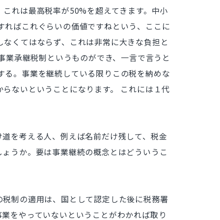
これは最高税率が50%を超えてきます。中小
すればこれぐらいの価値ですねという、ここに
しなくてはならず、これは非常に大きな負担と
例事業承継税制というものができ、一言で言うと
する。事業を継続している限りこの税を納めな
らないということになります。 これには１代
け道を考える人、例えば名前だけ残して、税金
しょうか。要は事業継続の概念とはどういうこ
の税制の適用は、国として認定した後に税務署
事業をやっていないということがわかれば取り