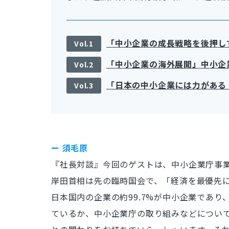
「中小企業の成長戦略を後押しす
Vol.1
「中小企業の海外展開」中小企業庁
Vol.2
「日本の中小企業には力がある！
Vol.3
ー 須毛原
『社長対談』今回のゲストは、中小企業庁事業
岸田首相は先の臨時国会で、「経済を最優先
日本国内の企業の約99.7%が中小企業であ
ているか、中小企業庁の取り組みなどについ