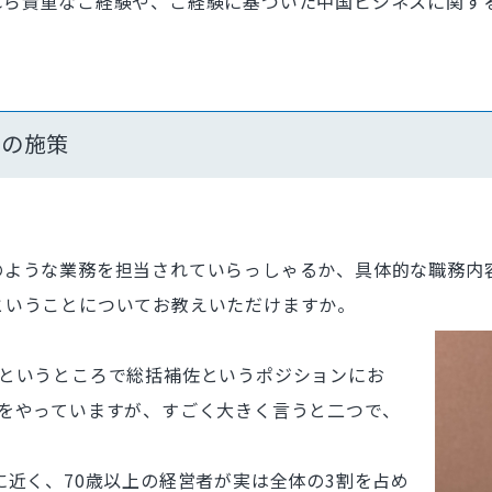
れら貴重なご経験や、ご経験に基づいた中国ビジネスに関す
国の施策
のような業務を担当されていらっしゃるか、具体的な職務内
ということについてお教えいただけますか。
課というところで総括補佐というポジションにお
をやっていますが、すごく大きく言うと二つで、
に近く、70歳以上の経営者が実は全体の3割を占め