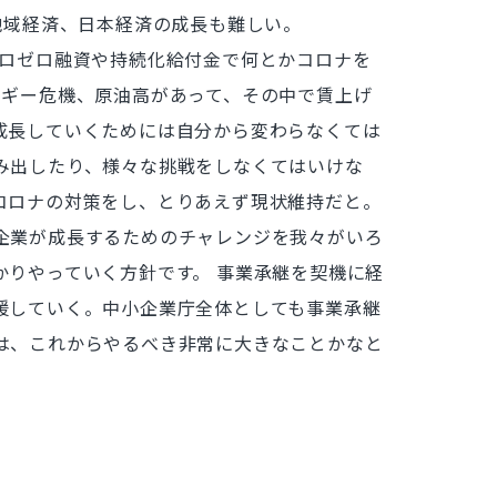
地域経済、日本経済の成長も難しい。
ゼロゼロ融資や持続化給付金で何とかコロナを
ルギー危機、原油高があって、その中で賃上げ
成長していくためには自分から変わらなくては
み出したり、様々な挑戦をしなくてはいけな
コロナの対策をし、とりあえず現状維持だと。
企業が成長するためのチャレンジを我々がいろ
りやっていく方針です。 事業承継を契機に経
援していく。中小企業庁全体としても事業承継
は、これからやるべき非常に大きなことかなと
。