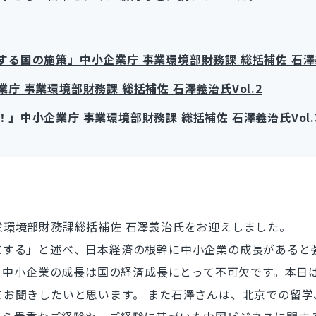
る国の施策」中小企業庁 事業環境部財務課 総括補佐 石澤義
 事業環境部財務課 総括補佐 石澤義治氏Vol.2
」中小企業庁 事業環境部財務課 総括補佐 石澤義治氏Vol.
環境部財務課総括補佐 石澤義治氏をお迎えしました。
にする」と述べ、日本経済の根幹に中小企業の成長があると
り、中小企業の成長は国の経済成長にとって不可欠です。本
てお聞きしたいと思います。 また石澤さんは、北京での留学