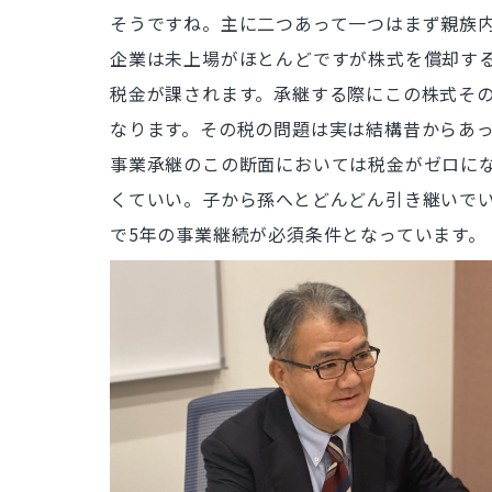
そうですね。主に二つあって一つはまず親族内
企業は未上場がほとんどですが株式を償却す
税金が課されます。承継する際にこの株式そ
なります。その税の問題は実は結構昔からあっ
事業承継のこの断面においては税金がゼロに
くていい。子から孫へとどんどん引き継いでい
で5年の事業継続が必須条件となっています。