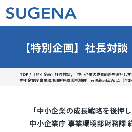
【特別企画】社長対談
TOP
/
【特別企画】社長対談
/
「中小企業の成長戦略を後押しす
中小企業庁 事業環境部財務課 総括補佐 石澤義治氏 Vol.1（全3
「中小企業の成長戦略を後押し
中小企業庁 事業環境部財務課 総