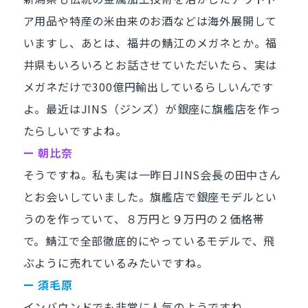
ア用品や特産の米由来のお酒などは海外展開して
いますし、あとは、福井の鯖江のメガネとか。福
井県もいろいろとお話させていただいたら、実は
メガネだけで300億円輸出しているらしいんです
よ。最近はJINS（ジンズ）が銀座に旗艦店を作っ
たらしいですよね。
ー 朝比奈
そうですね。私も実は一昨日JINS会長の田中さん
とお会いしていました。旗艦店で銀座モデルとい
うのを作っていて、８万円と９万円の２価格帯
で。鯖江で全部徹底的にやっているモデルで、飛
ぶように売れているみたいですね。
ー 須毛原
インバウンドでも非常に人気のようですね。