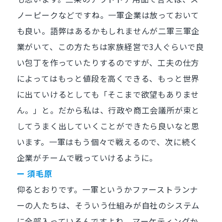
ノーピークなどですね。一軍企業は放っておいて
も良い。語弊はあるかもしれませんが二軍三軍企
業がいて、この方たちは家族経営で3人ぐらいで良
い包丁を作っていたりするのですが、工夫の仕方
によってはもっと値段を高くできる、もっと世界
に出ていけるとしても「そこまで欲望もありませ
ん。」と。だから私は、行政や商工会議所が束と
してうまく出していくことができたら良いなと思
います。一軍はもう個々で戦えるので、次に続く
企業がチームで戦っていけるように。
ー 須毛原
仰るとおりです。一軍というかファーストランナ
ーの人たちは、そういう仕組みが自社のシステム
に全部入っているんですよね。マーケティングか