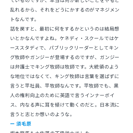
ているのですが、本当は何か新しいことをやると
乱れるから、それをどうにかするのがマネジメン
トなんです。
話を戻すと、最初に何をするかというのは結局想
いとかなんですよね。ケネディ・スクールではケ
ーススタディで、パブリックリーダーとしてキン
グ牧師やガンジーが登場するのですが、ガンジー
は弁護士でキング牧師は牧師です。大統領のよう
な地位ではなくて、キング牧師は言葉を選ばずに
言うと平社員、平牧師なんです。平牧師でも、黒
人の権利向上のために英語で言うインナーボイ
ス、内なる声に耳を傾けて動くのだと。日本流に
言うと志とか想いのような。
ー 須毛原