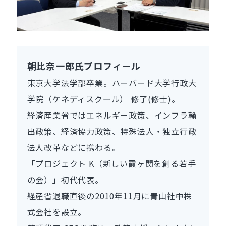
朝比奈一郎氏プロフィール
東京大学法学部卒業。ハーバード大学行政大
学院（ケネディスクール） 修了(修士)。
経済産業省ではエネルギー政策、インフラ輸
出政策、経済協力政策、特殊法人・独立行政
法人改革などに携わる。
「プロジェクト K（新しい霞ヶ関を創る若手
の会）」初代代表。
経産省退職直後の2010年11月に青山社中株
式会社を設立。