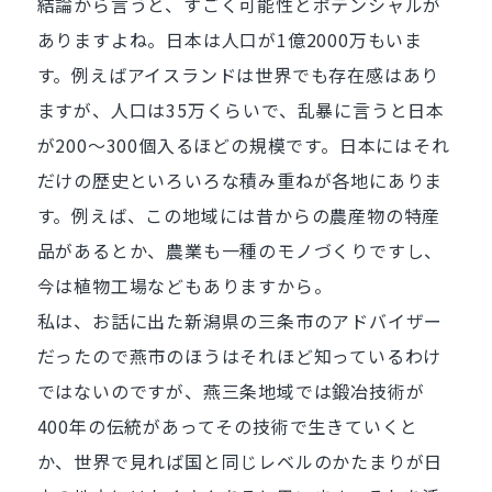
結論から言うと、すごく可能性とポテンシャルが
ありますよね。日本は人口が1億2000万もいま
す。例えばアイスランドは世界でも存在感はあり
ますが、人口は35万くらいで、乱暴に言うと日本
が200～300個入るほどの規模です。日本にはそれ
だけの歴史といろいろな積み重ねが各地にありま
す。例えば、この地域には昔からの農産物の特産
品があるとか、農業も一種のモノづくりですし、
今は植物工場などもありますから。
私は、お話に出た新潟県の三条市のアドバイザー
だったので燕市のほうはそれほど知っているわけ
ではないのですが、燕三条地域では鍛冶技術が
400年の伝統があってその技術で生きていくと
か、世界で見れば国と同じレベルのかたまりが日