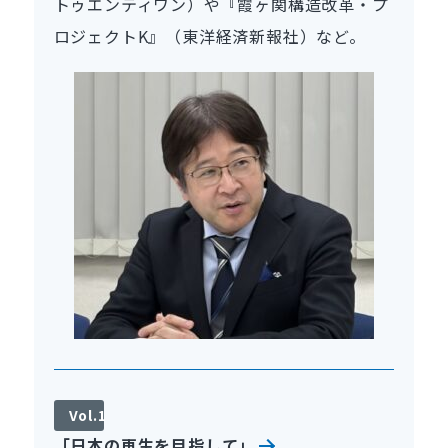
トゥエンティワン）や『霞ヶ関構造改革・プ
ロジェクトK』（東洋経済新報社）など。
Vol.1
「日本の再生を目指して」