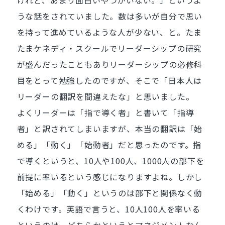
けれど、あまり面白いやつがいない。」というよ
うな話をされていました。数は多いが自分で思い
を持って進めているような人が少ない、と。たま
たまケネディ・スクールでリーダーシップの研究
が盛んだったこともありリーダーシップの必修科
目をとって勉強したのですが、そこで「日本人は
リーダーの翻訳を間違えたな」と思いました。
よくリーダーは「指で導く者」と書いて「指導
者」と訳されてしまいますが、本当の翻訳は「始
める」「動く」「始動者」だと思ったのです。指
で導くというと、10人や100人、1000人の部下を
前提に率いるという感じになりますよね。しかし
「始める」「動く」というのは部下と関係なく動
くわけです。英語で言うと、10人100人を率いる