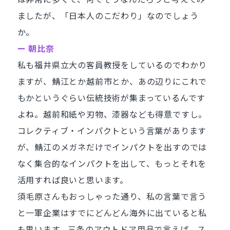
ましたが、「日本人のこだわり」なのでしょう
か。
ー 朝比奈
私も福井県立大の客員教授をしているのでわかり
ますが、鯖江とか越前市とか、あの辺りにこれで
もかというぐらい伝統技術が集まっているんです
よね。越前和紙や刃物、漆器なども得意ですし。
コレクティブ・インパクトという言葉があります
が、鯖江のメガネだけでインパクトを出すのでは
なく集合的なインパクトを出して、もっとそれを
活用すれば良いと思います。
須毛原さんもおっしゃった通り、私の言葉で言う
と一軍企業はすでにどんどん海外に出ていると私
も思います。三条のアウトドア用品で言えば、ス