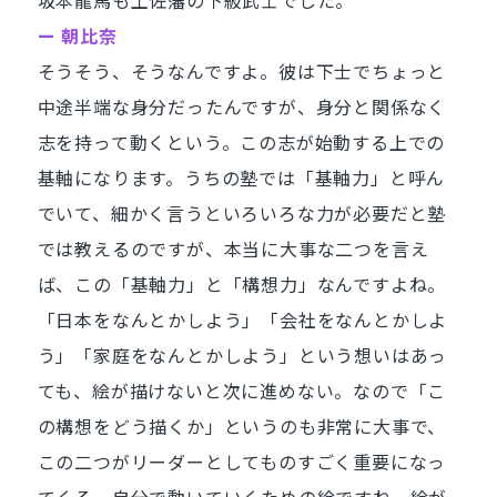
坂本龍馬も土佐藩の下級武士でした。
ー 朝比奈
そうそう、そうなんですよ。彼は下士でちょっと
中途半端な身分だったんですが、身分と関係なく
志を持って動くという。この志が始動する上での
基軸になります。うちの塾では「基軸力」と呼ん
でいて、細かく言うといろいろな力が必要だと塾
では教えるのですが、本当に大事な二つを言え
ば、この「基軸力」と「構想力」なんですよね。
「日本をなんとかしよう」「会社をなんとかしよ
う」「家庭をなんとかしよう」という想いはあっ
ても、絵が描けないと次に進めない。なので「こ
の構想をどう描くか」というのも非常に大事で、
この二つがリーダーとしてものすごく重要になっ