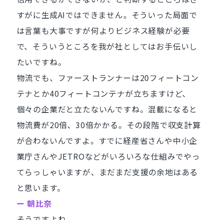
すがに生成AIではできません。そういった局面で
は言葉も大事ですが何よりビジネス経験が必要
で、そういうところを我が社としてはお手伝いし
たいですね。
物流でも、ファーストランナーは20フィートコン
テナとか40フィートコンテナが立ちますけど、
個々の企業だと立たないんですね。混載になると
物流費が20倍、30倍かかる。その段階で収支計算
が合わないんですよ。すでに経産省さんや中小企
業庁さんやJETROなどがいろいろな仕組みでやっ
てらっしゃいますが、まだまだ支援の余地はある
と思います。
ー 朝比奈
そうですよね。