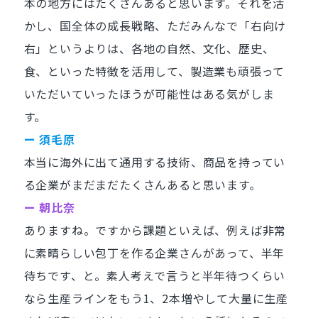
本の地方にはたくさんあると思います。それを活
かし、国全体の成長戦略、ただみんなで「右向け
右」というよりは、各地の自然、文化、歴史、
食、といった特徴を活用して、製造業も頑張って
いただいていったほうが可能性はある気がしま
す。
ー 須毛原
本当に海外に出て通用する技術、商品を持ってい
る企業がまだまだたくさんあると思います。
ー 朝比奈
ありますね。ですから課題といえば、例えば非常
に素晴らしい包丁を作る企業さんがあって、半年
待ちです、と。素人考えで言うと半年待つくらい
なら生産ラインをもう1、2本増やして大量に生産