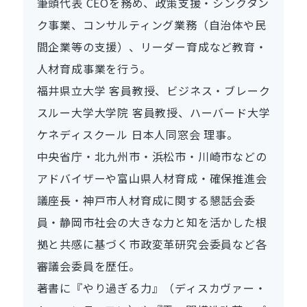
筆頭代表 CEOを務め、政策支援・シンクタン
ク事業、コンサルティング業務（自治体や民
間企業等の支援）、リーダー育成など教育・
人材育成事業を行う。
福井県立大学 客員教授、ビジネス・ブレーク
スルー大学大学院 客員教授、ハーバード大学
ケネディスクール 日本人同窓会 理事。
中央省庁・北九州市・浜松市・川崎市などの
アドバイザーや富山県人材育成・確保推進会
議座長・神戸市人材育成に関する懇話会委
員・静岡市社会の大きな力と知を活かした根
拠と共感に基づく市政変革研究会委員など各
審議会委員を歴任。
著書に『やり過ぎる力』（ディスカヴァー・