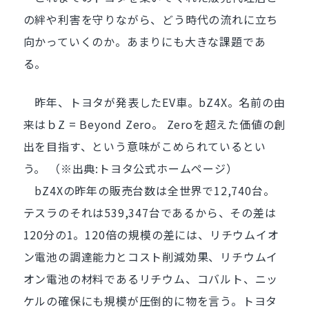
の絆や利害を守りながら、どう時代の流れに立ち
向かっていくのか。あまりにも大きな課題であ
る。
昨年、トヨタが発表したEV車。bZ4X。名前の由
来はｂZ = Beyond Zero。 Zeroを超えた価値の創
出を目指す、という意味がこめられているとい
う。 （※出典:トヨタ公式ホームページ）
bZ4Xの昨年の販売台数は全世界で12,740台。
テスラのそれは539,347台であるから、その差は
120分の1。120倍の規模の差には、リチウムイオ
ン電池の調達能力とコスト削減効果、リチウムイ
オン電池の材料であるリチウム、コバルト、ニッ
ケルの確保にも規模が圧倒的に物を言う。トヨタ