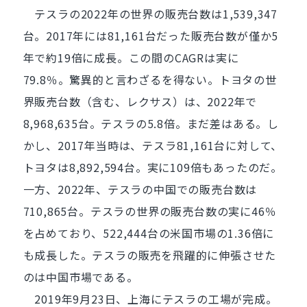
テスラの2022年の世界の販売台数は1,539,347
台。2017年には81,161台だった販売台数が僅か5
年で約19倍に成長。この間のCAGRは実に
79.8％。驚異的と言わざるを得ない。トヨタの世
界販売台数（含む、レクサス）は、2022年で
8,968,635台。テスラの5.8倍。まだ差はある。し
かし、2017年当時は、テスラ81,161台に対して、
トヨタは8,892,594台。実に109倍もあったのだ。
一方、2022年、テスラの中国での販売台数は
710,865台。テスラの世界の販売台数の実に46％
を占めており、522,444台の米国市場の1.36倍に
も成長した。テスラの販売を飛躍的に伸張させた
のは中国市場である。
2019年9月23日、上海にテスラの工場が完成。