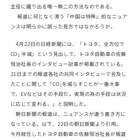
主役に躍り出る唯一無二の方法なのである。
報道に何となく漂う『中国は特殊』的なニュア
ンスは明らかに誤った見方ではなかろうか。
4月22日の日経新聞には、「トヨタ、全方位で
CO
半減」という見出しで、トヨタ自動車の佐藤
2
恒治社長のインタビュー記事が掲載されている。
21日までの報道各社の共同インタビューで言及し
たことに関して「CO
を減らすことが一番大事
2
で、EVなどはその手段だ。実現の為の手段は状況
に応じて変わる。」と説明した。
朝日新聞の報道は、ニュアンスが違う書き方に
なっている。以下、22日の朝日新聞より引用。
今月就任したトヨタ自動車の佐藤恒治社長が報道