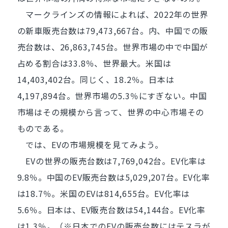
マークラインズの情報によれば、2022年の世界
の新車販売台数は79,473,667台。内、中国での販
売台数は、26,863,745台。世界市場の中で中国が
占める割合は33.8％、世界最大。米国は
14,403,402台。同じく、18.2％。日本は
4,197,894台。世界市場の5.3％にすぎない。中国
市場はその規模から言って、世界の中心市場その
ものである。
では、EVの市場規模を見てみよう。
EVの世界の販売台数は7,769,042台。EV化率は
9.8％。中国のEV販売台数は5,029,207台。EV化率
は18.7％。米国のEVは814,655台。EV化率は
5.6％。日本は、EV販売台数は54,144台。EV化率
は1.3％。（※日本でのEVの販売台数にはテスラが