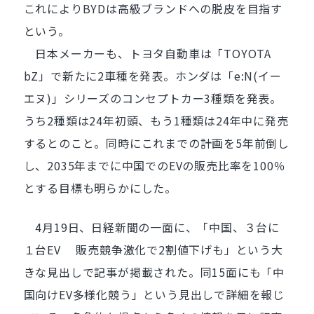
これによりBYDは高級ブランドへの脱皮を目指す
という。
日本メーカーも、トヨタ自動車は「TOYOTA
bZ」で新たに2車種を発表。ホンダは「e:N(イー
エヌ)」シリーズのコンセプトカー3種類を発表。
うち2種類は24年初頭、もう1種類は24年中に発売
するとのこと。同時にこれまでの計画を5年前倒し
し、2035年までに中国でのEVの販売比率を100％
とする目標も明らかにした。
4月19日、日経新聞の一面に、「中国、３台に
１台EV 販売競争激化で2割値下げも」という大
きな見出しで記事が掲載された。同15面にも「中
国向けEV多様化競う」という見出しで詳細を報じ