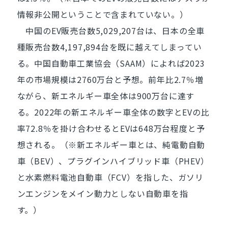
情報非公開ということで含まれていない。）
中国のEV販売台数5,029,207台は、日本の全車
種販売台数4,197,894台を既に越えてしまってい
る。中国自動車工業協会（SAAM）によれば2023
年の市場規模は2760万台と予想。前年比2.7％増
ながら、新エネルギー車全体は900万台に達す
る。2022年の新エネルギー車全体の数字とEVの比
率72.8％を掛け合わせるとEVは648万台程度と予
想される。（※新エネルギー車とは、純電動自動
車（BEV）、プラグインハイブリッド車（PHEV）
と水素燃料電池自動車（FCV）を指した、ガソリ
ンエンジンをメイン動力としない自動車を指
す。）