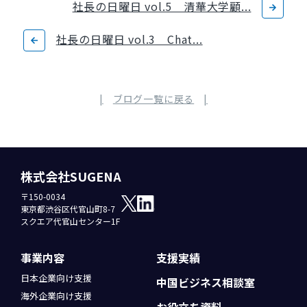
社長の日曜日 vol.5 清華大学顧...
社長の日曜日 vol.3 Chat...
ブログ一覧に戻る
株式会社SUGENA
〒150-0034
東京都渋谷区代官山町8-7
スクエア代官山センター1F
事業内容
支援実績
日本企業向け支援
中国ビジネス
相談室
海外企業向け支援