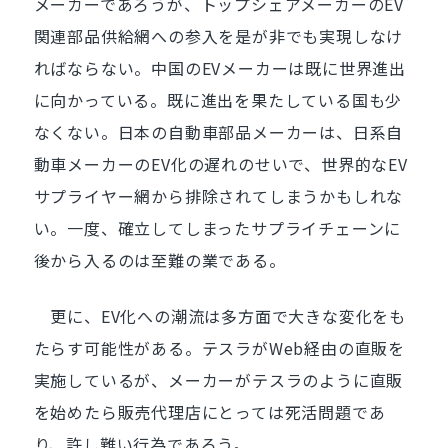
メーカーであろうが、トップシェアメーカーのEV
関連部品供給網への参入を是が非でも実現しなけ
ればならない。中国のEVメーカーは既に世界進出
に向かっている。既に進出を果たしている国も少
なくない。日本の自動車部品メーカーは、日系自
動車メーカーのEV化の遅れのせいで、世界的なEV
サプライヤー網から排除されてしまうかもしれな
い。一度、確立してしまったサプライチェーンに
後から入るのは至難の業である。
更に、EV化への潮流は多方面で大きな変化をも
たらす可能性がある。テスラがWeb経由の直販を
実施しているが、メーカーがテスラのように直販
を始めたら販売代理店にとっては死活問題であ
り、許し難い行為であろう。