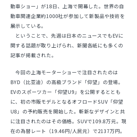
動車ショー」が18日、上海で開幕した。世界の自
動車関連企業約1000社が参加して新製品や技術を
展示している。
ということで、先週は日本のニュースでもEVに
関する話題が取り上げられ、新聞各紙にも多くの
記事が掲載された。
今回の上海モーターショーで注目されたのは
BYD（比亚迪）の高級ブランド「仰望」の登場。
EVのスポーツカー「仰望U9」を公開するととも
に、初の市販モデルとなるオフロードSUV「仰望
U8」の予約販売を開始した。斬新なデザインと共
に注目されたのはその価格。SUVで109.8万元。現
在の為替レート（19.46円/人民元）で2137万円。