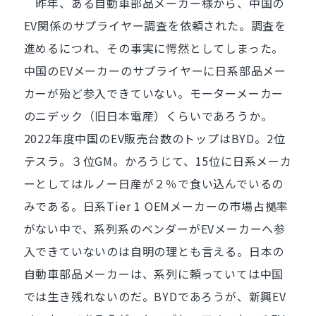
昨年、ある自動車部品メーカー様から、中国の
EV関係のサプライヤー調査を依頼された。調査を
進めるにつれ、その事実に愕然としてしまった。
中国のEVメーカーのサプライヤーに日系部品メー
カーが殆ど参入できていない。モーターメーカー
のニデック（旧日本電産）くらいであろうか。
2022年度中国のEV販売台数のトップはBYD。2位
テスラ。３位GM。かろうじて、15位に日系メーカ
ーとしてはルノー日産が２％で食い込んでいるの
みである。日系Tier 1 OEMメーカーの市場占拠率
がない中で、系列系のベンダーがEVメーカーへ参
入できていないのは自明の理とも言える。日本の
自動車部品メーカーは、系列に頼っていては中国
では生き残れないのだ。BYDであろうが、新興EV