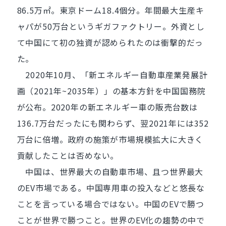
86.5万㎡。東京ドーム18.4個分。年間最大生産キ
ャパが50万台というギガファクトリー。外資とし
て中国にて初の独資が認められたのは衝撃的だっ
た。
2020年10月、「新エネルギー自動車産業発展計
画（2021年~2035年）」の基本方針を中国国務院
が公布。2020年の新エネルギー車の販売台数は
136.7万台だったにも関わらず、翌2021年には352
万台に倍増。政府の施策が市場規模拡大に大きく
貢献したことは否めない。
中国は、世界最大の自動車市場、且つ世界最大
のEV市場である。中国専用車の投入などと悠長な
ことを言っている場合ではない。中国のEVで勝つ
ことが世界で勝つこと。世界のEV化の趨勢の中で