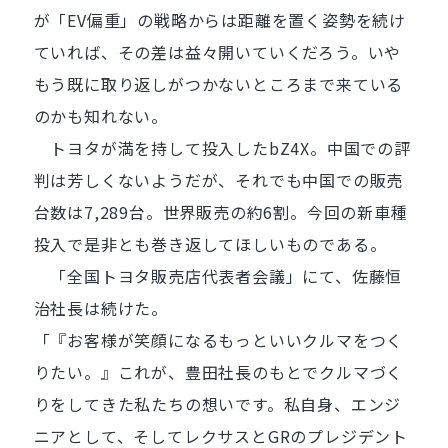
が「EV偏重」の戦略からは距離を置く姿勢を続け
ていれば、その差は益々開いていくだろう。いや
もう既に取り返しがつかないところまで来ている
のかも知れない。
トヨタが満を持して投入したbZ4X。中国での評
判は芳しくないようだが、それでも中国での販売
台数は7,289台。世界販売の約6割。今回の新車種
投入で是非とも巻き返してほしいものである。
「全国トヨタ販売店代表者会議」にて、佐藤恒
治社長は続けた。
「『お客様が笑顔になるもっといいクルマをつく
りたい。』これが、豊田社長のもとでクルマづく
りをしてきた私たちの想いです。私自身、エンジ
ニアとして、そしてレクサスとGRのプレジデント