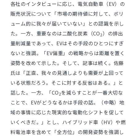
各社のインタビューに応じ、電気自動車（EV）の
販売状況について「市場の期待値に対して、ボリ
ューム的に我々が届いていない」との認識を示し
た。一方、重要なのは二酸化炭素（CO
）の排出
2
量削減量であって、EVはその手段のひとつにすぎ
ないと強調。「EV偏重」の戦略からは距離を置く
姿勢を改めて示した。そして、記事は続く。佐藤
氏は「正直、我々の見通しよりも需要が上回って
いる状態だろう。そこに対する反省はある。」と
話した。一方、「CO
を減らすことが一番大切な
2
ことで、EVがどうなるかは手段の話。（中略）地
域の事情に応じた現実的な電動化シフトを促して
いくべきだ。」とし、ハイブリッド車（HV）や燃
料電池車を含めて「全方位」の開発姿勢を強調し