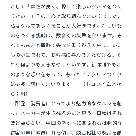
として『素性が良く、操って楽しいクルマをつく
りたい。』その一心で取り組んでまいりました。
私はクルマをつくることが大好きです。新しいも
のをつくる挑戦は、数多くの失敗を伴います。そ
れでも意志と情熱で失敗を乗り越えた先に、いい
ものが生まれて、お客様に喜んでいただける。そ
れが何よりも大きなやりがいです。新体制でもこ
のような想いをもって、もっといいクルマづくり
に挑戦し続けてまいります。」（トヨタイムズか
ら引用）
所詮、消費者にとってより魅力的なクルマを創
ったメーカーが生き残るのだと思う。車種はそれ
ほど要らない。中国のネットにあふれる批判的な
顧客の声に素直に耳を傾け、競合他社の製品を徹