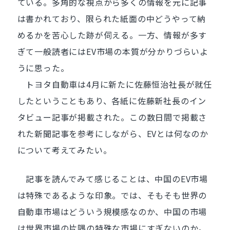
ている。多角的な視点から多くの情報を元に記事
は書かれており、限られた紙面の中どうやって納
めるかを苦心した跡が伺える。一方、情報が多す
ぎて一般読者にはEV市場の本質が分かりづらいよ
うに思った。
トヨタ自動車は4月に新たに佐藤恒治社長が就任
したということもあり、各紙に佐藤新社長のイン
タビュー記事が掲載された。この数日間で掲載さ
れた新聞記事を参考にしながら、EVとは何なのか
について考えてみたい。
記事を読んでみて感じることは、中国のEV市場
は特殊であるような印象。では、そもそも世界の
自動車市場はどういう規模感なのか、中国の市場
は世界市場の片隅の特殊な市場にすぎないのか。