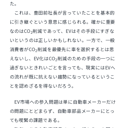
た。
これは、豊田前社長が言っていたことを基本的
に引き継ぐという意思に感じられる。確かに重要
なのはCO
削減であって、EVはその手段にすぎな
2
いというのは正しいかもしれない。一方で、一般
消費者がCO
削減を最優先に車を選択するとは思
2
えないし、EV化はCO
削減のための手段の一つに
2
過ぎないときれいごとを言っても、現実にはEVへ
の流れが既に抗えない趨勢になっているというこ
とを認めざるを得ないだろう。
EV市場への参入問題は単に自動車メーカーだけ
の問題にとどまらず、自動車部品メーカーにとっ
ても喫緊の課題である。